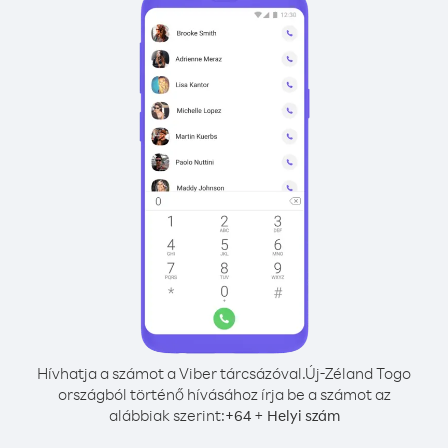
Hívhatja a számot a Viber tárcsázóval.
Új-Zéland Togo
országból történő hívásához írja be a számot az
alábbiak szerint:
+
+
64
Helyi szám