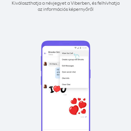
Kiválaszthatja a névjegyet a Viberben, és felhívhatja
az információs képernyőről