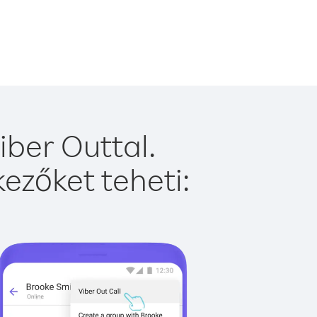
ber Outtal.
ezőket teheti: