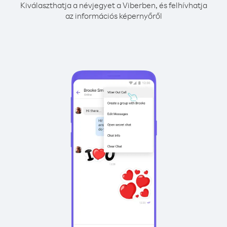
Kiválaszthatja a névjegyet a Viberben, és felhívhatja
az információs képernyőről