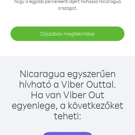
hogy a legjobb percenkénti díjért hívhassa Nicaragua
országot.
Díjszabás megtekintése
Nicaragua egyszerűen
hívható a Viber Outtal.
Ha van Viber Out
egyenlege, a következőket
teheti: