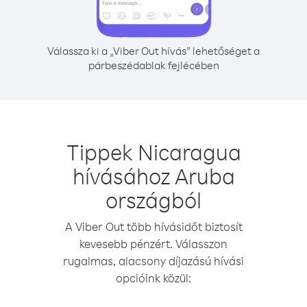
Válassza ki a „Viber Out hívás” lehetőséget a
párbeszédablak fejlécében
Tippek Nicaragua
hívásához Aruba
országból
A Viber Out több hívásidőt biztosít
kevesebb pénzért. Válasszon
rugalmas, alacsony díjazású hívási
opcióink közül: