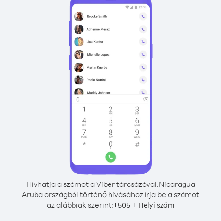
Hívhatja a számot a Viber tárcsázóval.
Nicaragua
Aruba országból történő hívásához írja be a számot
az alábbiak szerint:
+
+
505
Helyi szám