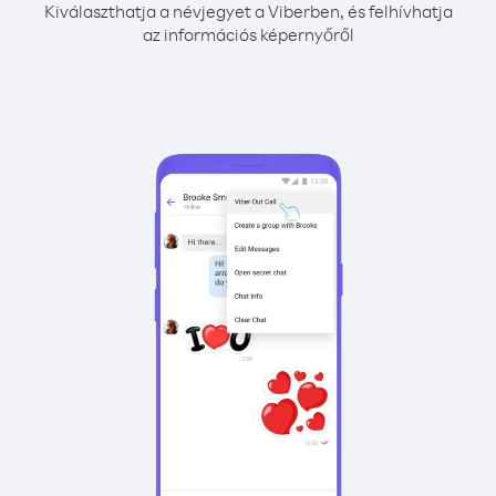
Kiválaszthatja a névjegyet a Viberben, és felhívhatja
az információs képernyőről