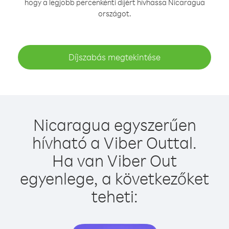
hogy a legjobb percenkénti díjért hívhassa Nicaragua
országot.
Díjszabás megtekintése
Nicaragua egyszerűen
hívható a Viber Outtal.
Ha van Viber Out
egyenlege, a következőket
teheti: