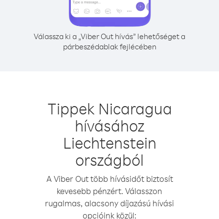
Válassza ki a „Viber Out hívás” lehetőséget a
párbeszédablak fejlécében
Tippek Nicaragua
hívásához
Liechtenstein
országból
A Viber Out több hívásidőt biztosít
kevesebb pénzért. Válasszon
rugalmas, alacsony díjazású hívási
opcióink közül: