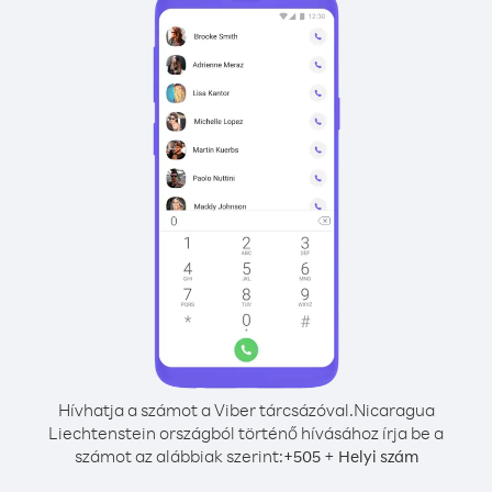
Hívhatja a számot a Viber tárcsázóval.
Nicaragua
Liechtenstein országból történő hívásához írja be a
számot az alábbiak szerint:
+
+
505
Helyi szám