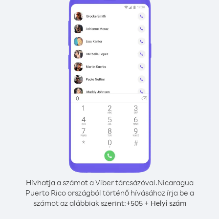
Hívhatja a számot a Viber tárcsázóval.
Nicaragua
Puerto Rico országból történő hívásához írja be a
számot az alábbiak szerint:
+
+
505
Helyi szám