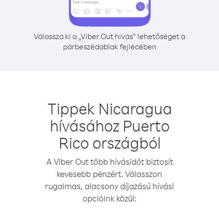
Válassza ki a „Viber Out hívás” lehetőséget a
párbeszédablak fejlécében
Tippek Nicaragua
hívásához Puerto
Rico országból
A Viber Out több hívásidőt biztosít
kevesebb pénzért. Válasszon
rugalmas, alacsony díjazású hívási
opcióink közül: