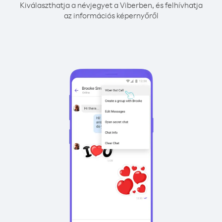
Kiválaszthatja a névjegyet a Viberben, és felhívhatja
az információs képernyőről