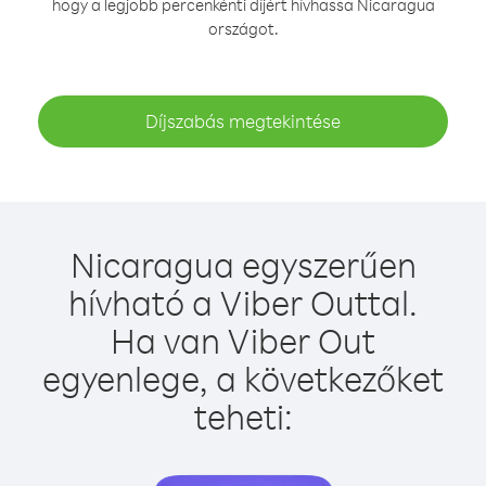
hogy a legjobb percenkénti díjért hívhassa Nicaragua
országot.
Díjszabás megtekintése
Nicaragua egyszerűen
hívható a Viber Outtal.
Ha van Viber Out
egyenlege, a következőket
teheti: