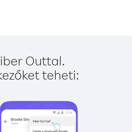
ber Outtal.
ezőket teheti: