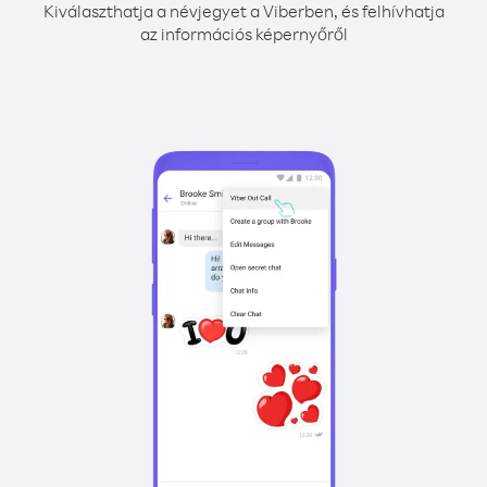
Kiválaszthatja a névjegyet a Viberben, és felhívhatja
az információs képernyőről