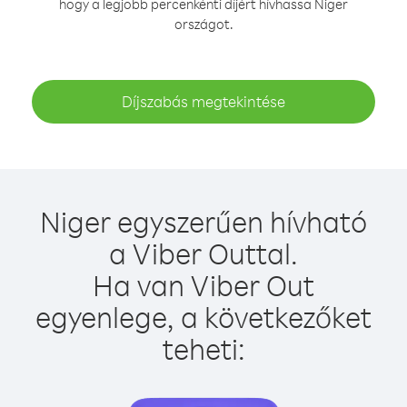
hogy a legjobb percenkénti díjért hívhassa Niger
országot.
Díjszabás megtekintése
Niger egyszerűen hívható
a Viber Outtal.
Ha van Viber Out
egyenlege, a következőket
teheti: