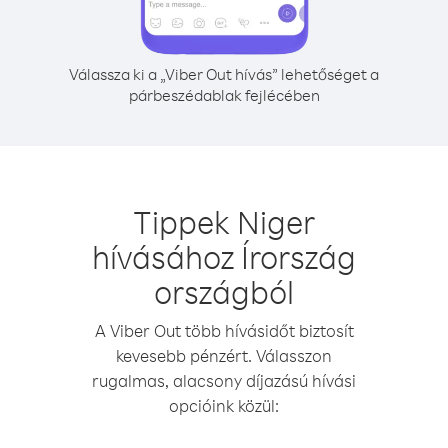
Válassza ki a „Viber Out hívás” lehetőséget a
párbeszédablak fejlécében
Tippek Niger
hívásához Írország
országból
A Viber Out több hívásidőt biztosít
kevesebb pénzért. Válasszon
rugalmas, alacsony díjazású hívási
opcióink közül: