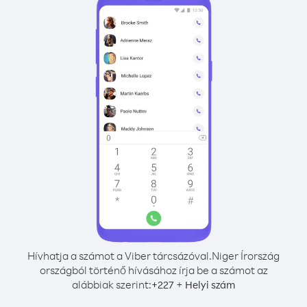
Hívhatja a számot a Viber tárcsázóval.
Niger Írország
országból történő hívásához írja be a számot az
alábbiak szerint:
+
+
227
Helyi szám