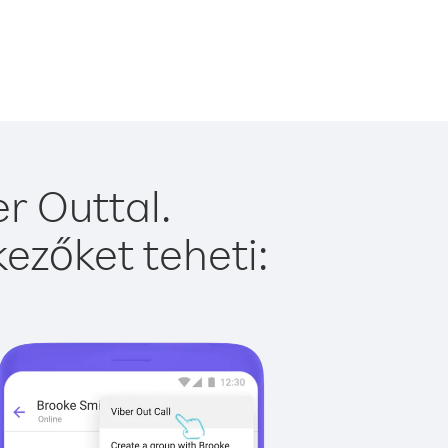
r Outtal.
ezőket teheti: