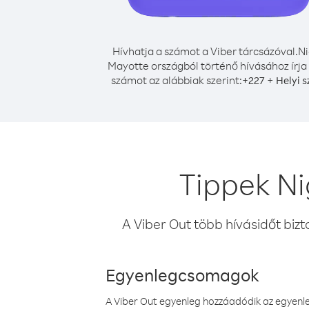
Hívhatja a számot a Viber tárcsázóval.
Ni
Mayotte országból történő hívásához írja
számot az alábbiak szerint:
+
+
227
Helyi 
Tippek Ni
A Viber Out több hívásidőt bizt
Egyenlegcsomagok
A Viber Out egyenleg hozzáadódik az egyenleg