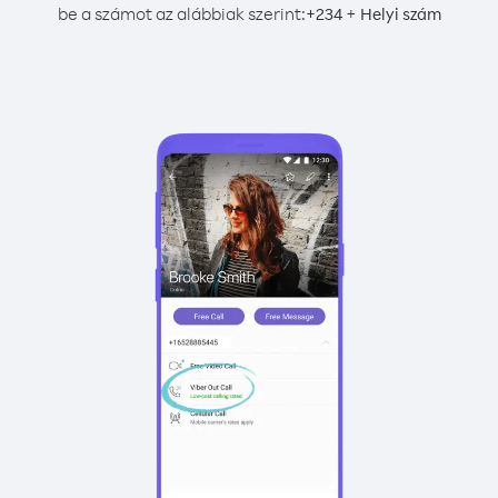
be a számot az alábbiak szerint:
+
+
234
Helyi szám