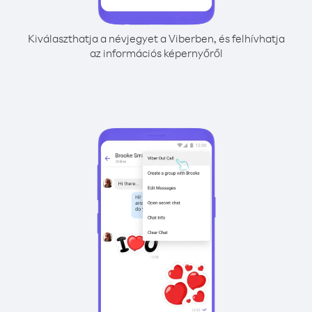
Kiválaszthatja a névjegyet a Viberben, és felhívhatja
az információs képernyőről