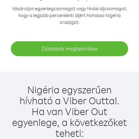
Vásároljon egyenlegcsomagot vagy hívási díjcsomagot,
hogy a legjobb percenkénti díjért hívhassa Nigéria
országot.
Díjszabás megtekintése
Nigéria egyszerűen
hívható a Viber Outtal.
Ha van Viber Out
egyenlege, a következőket
teheti: