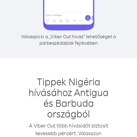
Válassza ki a „Viber Out hívás” lehetőséget a
párbeszédablak fejlécében
Tippek Nigéria
hívásához Antigua
és Barbuda
országból
A Viber Out több hívásidőt biztosít
kevesebb pénzért. Válasszon