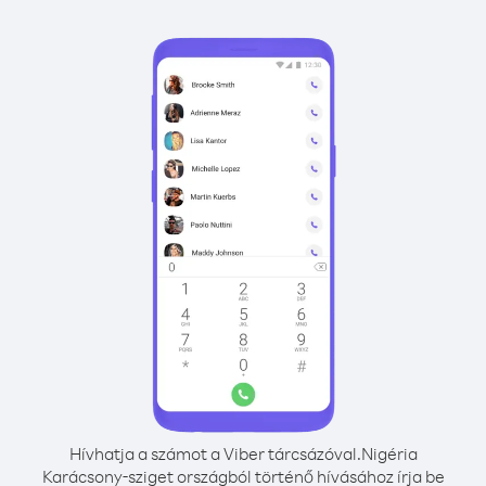
Hívhatja a számot a Viber tárcsázóval.
Nigéria
Karácsony-sziget országból történő hívásához írja be