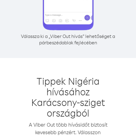
Válassza ki a „Viber Out hívás” lehetőséget a
párbeszédablak fejlécében
Tippek Nigéria
hívásához
Karácsony-sziget
országból
A Viber Out több hívásidőt biztosít
kevesebb pénzért. Válasszon