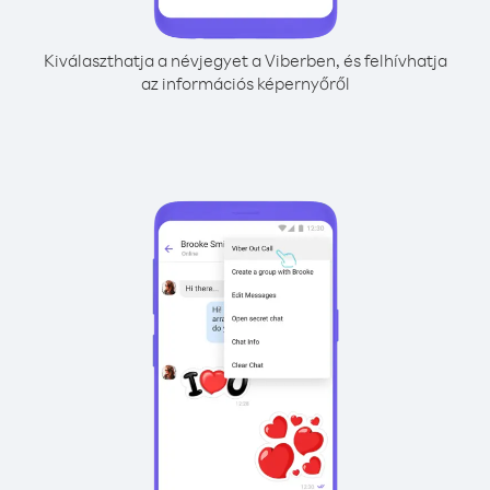
Kiválaszthatja a névjegyet a Viberben, és felhívhatja
az információs képernyőről