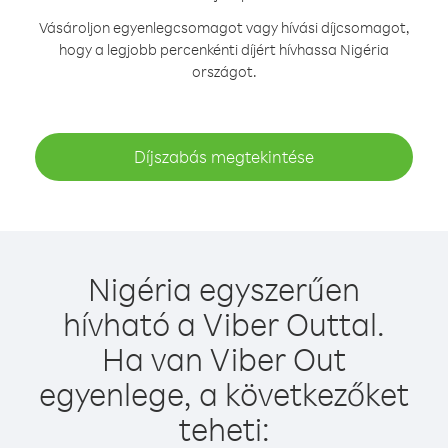
Vásároljon egyenlegcsomagot vagy hívási díjcsomagot,
hogy a legjobb percenkénti díjért hívhassa Nigéria
országot.
Díjszabás megtekintése
Nigéria egyszerűen
hívható a Viber Outtal.
Ha van Viber Out
egyenlege, a következőket
teheti: