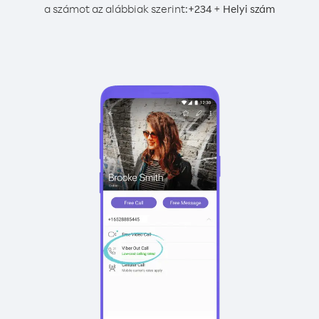
a számot az alábbiak szerint:
+
+
234
Helyi szám