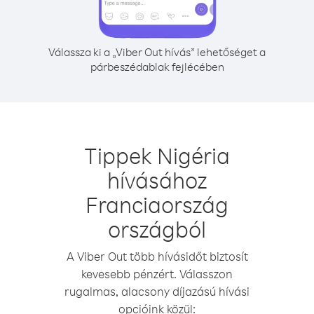
Válassza ki a „Viber Out hívás” lehetőséget a
párbeszédablak fejlécében
Tippek Nigéria
hívásához
Franciaország
országból
A Viber Out több hívásidőt biztosít
kevesebb pénzért. Válasszon
rugalmas, alacsony díjazású hívási
opcióink közül: