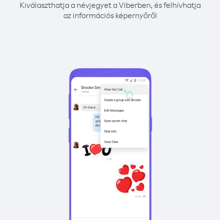
Kiválaszthatja a névjegyet a Viberben, és felhívhatja
az információs képernyőről