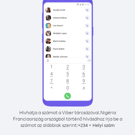
Hívhatja a számot a Viber tárcsázóval.
Nigéria
Franciaország országból történő hívásához írja be a
számot az alábbiak szerint:
+
+
234
Helyi szám