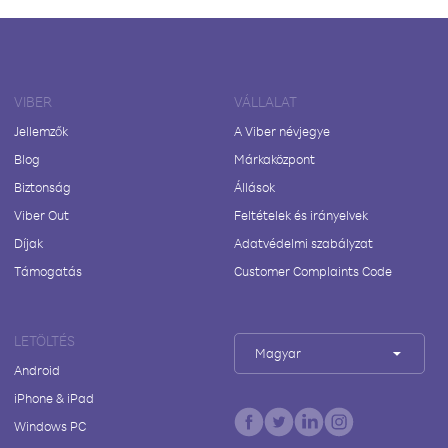
VIBER
VÁLLALAT
Jellemzők
A Viber névjegye
Blog
Márkaközpont
Biztonság
Állások
Viber Out
Feltételek és irányelvek
Díjak
Adatvédelmi szabályzat
Támogatás
Customer Complaints Code
LETÖLTÉS
Magyar
Android
iPhone & iPad
Windows PC