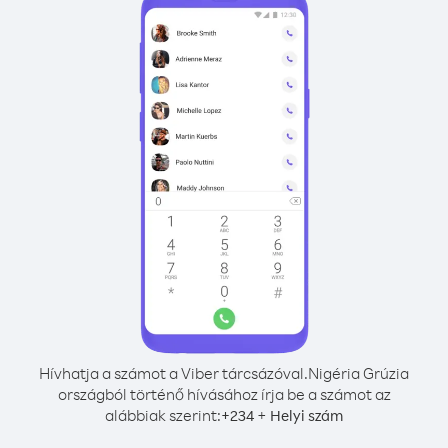
Hívhatja a számot a Viber tárcsázóval.
Nigéria Grúzia
országból történő hívásához írja be a számot az
alábbiak szerint:
+
+
234
Helyi szám