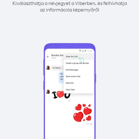
Kiválaszthatja a névjegyet a Viberben, és felhívhatja
az információs képernyőről