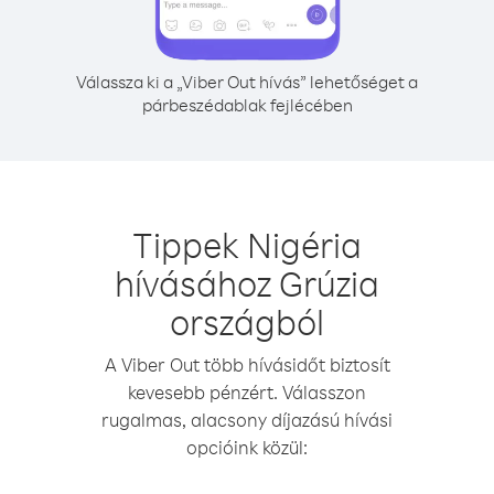
Válassza ki a „Viber Out hívás” lehetőséget a
párbeszédablak fejlécében
Tippek Nigéria
hívásához Grúzia
országból
A Viber Out több hívásidőt biztosít
kevesebb pénzért. Válasszon
rugalmas, alacsony díjazású hívási
opcióink közül: