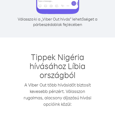
Válassza ki a „Viber Out hívás” lehetőséget a
párbeszédablak fejlécében
Tippek Nigéria
hívásához Líbia
országból
A Viber Out több hívásidőt biztosít
kevesebb pénzért. Válasszon
rugalmas, alacsony díjazású hívási
opcióink közül: