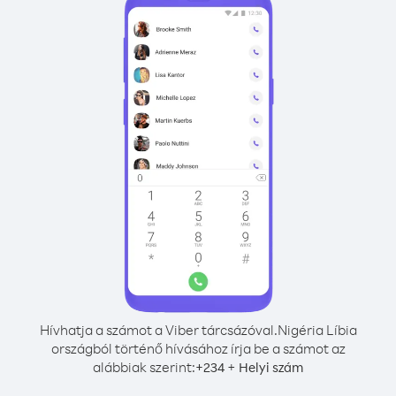
Hívhatja a számot a Viber tárcsázóval.
Nigéria Líbia
országból történő hívásához írja be a számot az
alábbiak szerint:
+
+
234
Helyi szám