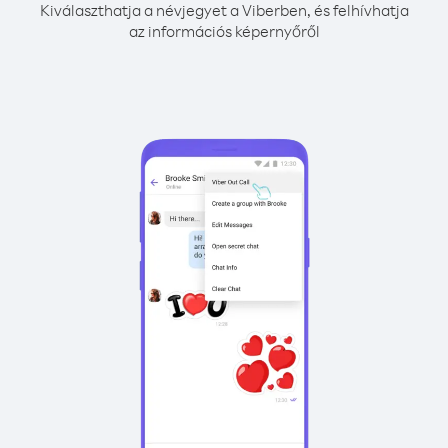
Kiválaszthatja a névjegyet a Viberben, és felhívhatja
az információs képernyőről