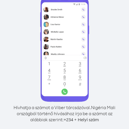
Hívhatja a számot a Viber tárcsázóval.
Nigéria Mali
országból történő hívásához írja be a számot az
alábbiak szerint:
+
+
234
Helyi szám