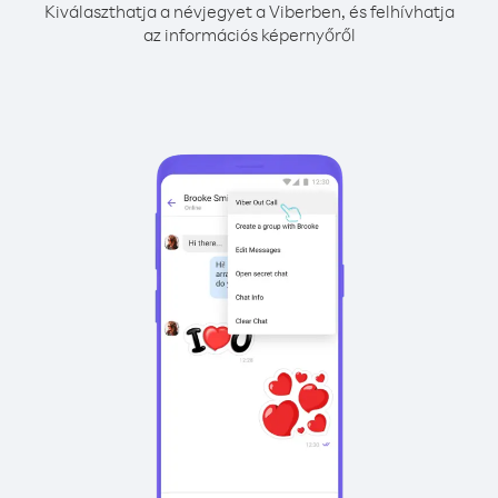
Kiválaszthatja a névjegyet a Viberben, és felhívhatja
az információs képernyőről