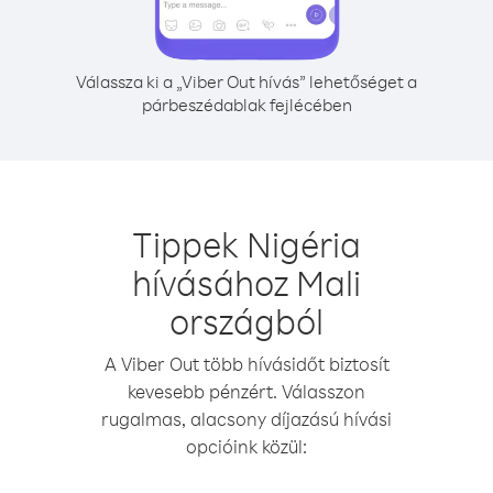
Válassza ki a „Viber Out hívás” lehetőséget a
párbeszédablak fejlécében
Tippek Nigéria
hívásához Mali
országból
A Viber Out több hívásidőt biztosít
kevesebb pénzért. Válasszon
rugalmas, alacsony díjazású hívási
opcióink közül: