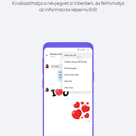
Kiválaszthatja a névjegyet a Viberben, és felhívhatja
az információs képernyőről