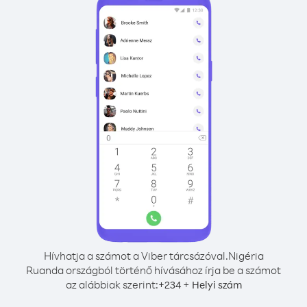
Hívhatja a számot a Viber tárcsázóval.
Nigéria
Ruanda országból történő hívásához írja be a számot
az alábbiak szerint:
+
+
234
Helyi szám