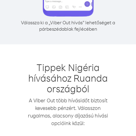
Válassza ki a „Viber Out hívás” lehetőséget a
párbeszédablak fejlécében
Tippek Nigéria
hívásához Ruanda
országból
A Viber Out több hívásidőt biztosít
kevesebb pénzért. Válasszon
rugalmas, alacsony díjazású hívási
opcióink közül: