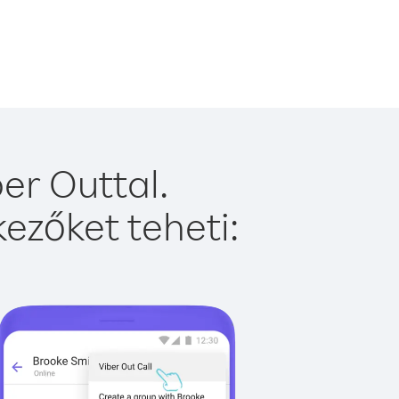
er Outtal.
ezőket teheti: