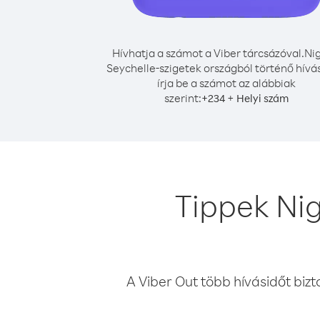
Hívhatja a számot a Viber tárcsázóval.
Nig
Seychelle-szigetek országból történő hív
írja be a számot az alábbiak
szerint:
+
+
234
Helyi szám
Tippek Nig
A Viber Out több hívásidőt bizt