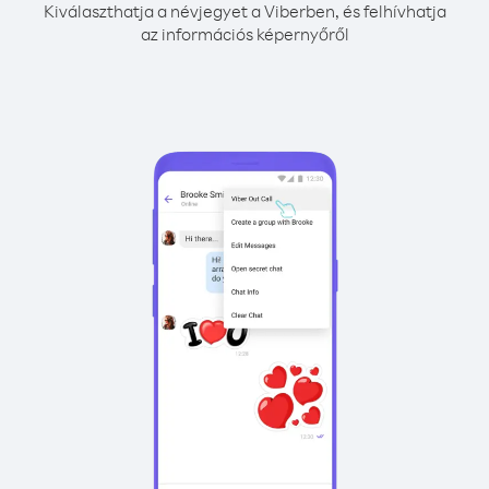
Kiválaszthatja a névjegyet a Viberben, és felhívhatja
az információs képernyőről