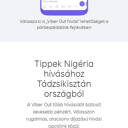
Válassza ki a „Viber Out hívás” lehetőséget a
párbeszédablak fejlécében
Tippek Nigéria
hívásához
Tádzsikisztán
országból
A Viber Out több hívásidőt biztosít
kevesebb pénzért. Válasszon
rugalmas, alacsony díjazású hívási
opcióink közül: