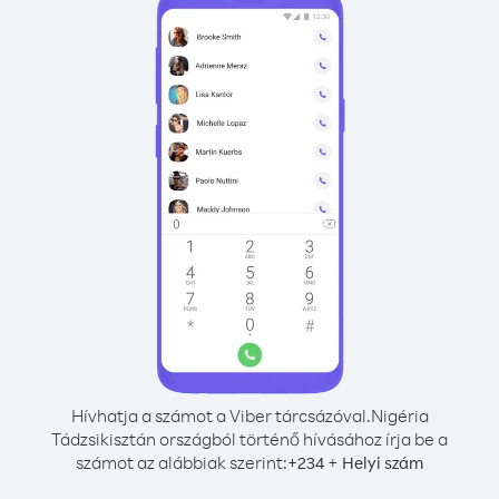
Hívhatja a számot a Viber tárcsázóval.
Nigéria
Tádzsikisztán országból történő hívásához írja be a
számot az alábbiak szerint:
+
+
234
Helyi szám