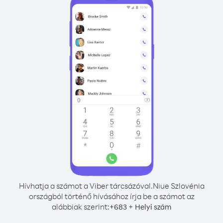
Hívhatja a számot a Viber tárcsázóval.
Niue Szlovénia
országból történő hívásához írja be a számot az
alábbiak szerint:
+
+
683
Helyi szám