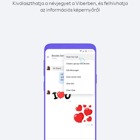
Kiválaszthatja a névjegyet a Viberben, és felhívhatja
az információs képernyőről