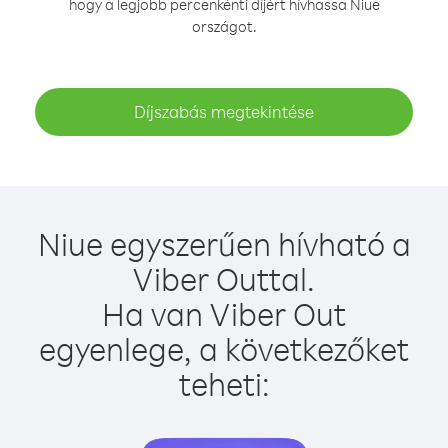
hogy a legjobb percenkénti díjért hívhassa Niue
országot.
Díjszabás megtekintése
Niue egyszerűen hívható a
Viber Outtal.
Ha van Viber Out
egyenlege, a következőket
teheti: