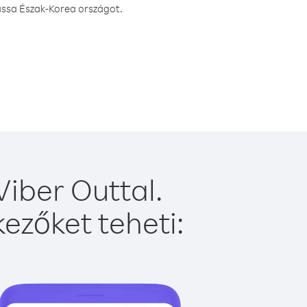
assa Észak-Korea országot.
iber Outtal.
ezőket teheti: