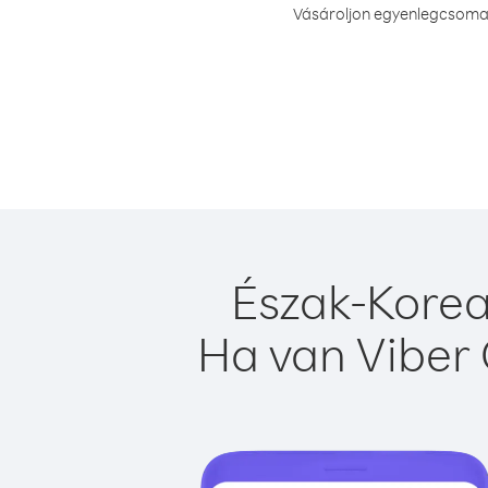
Vásároljon egyenlegcsomag
Észak-Korea
Ha van Viber 