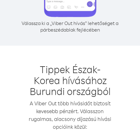
Válassza ki a „Viber Out hívás” lehetőséget a
párbeszédablak fejlécében
Tippek Észak-
Korea hívásához
Burundi országból
A Viber Out több hívásidőt biztosít
kevesebb pénzért. Válasszon
rugalmas, alacsony díjazású hívási
opcióink közül: