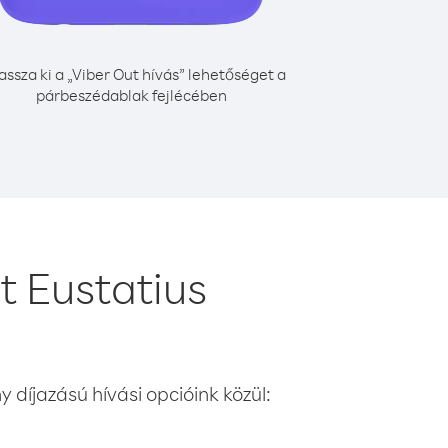
assza ki a „Viber Out hívás” lehetőséget a
párbeszédablak fejlécében
t Eustatius
 díjazású hívási opcióink közül: