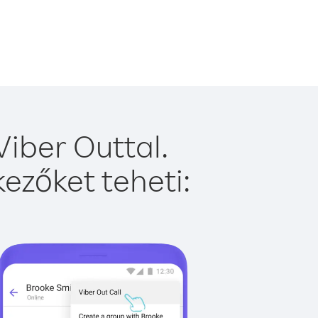
iber Outtal.
ezőket teheti: