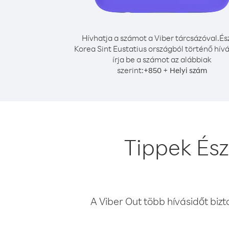
Hívhatja a számot a Viber tárcsázóval.
És
Korea Sint Eustatius országból történő hív
írja be a számot az alábbiak
szerint:
+
+
850
Helyi szám
Tippek Ész
A Viber Out több hívásidőt bizt