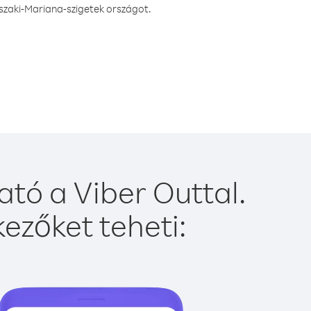
szaki-Mariana-szigetek országot.
tó a Viber Outtal.
ezőket teheti: