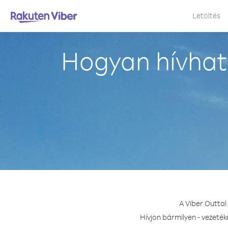
Letöltés
Hogyan hívhat
A Viber Outtal
Hívjon bármilyen - vezeté