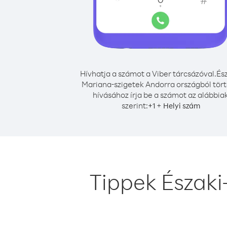
Hívhatja a számot a Viber tárcsázóval.
Ész
Mariana-szigetek Andorra országból tör
hívásához írja be a számot az alábbia
szerint:
+
+
1
Helyi szám
Tippek Északi