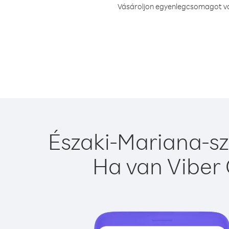
Vásároljon egyenlegcsomagot vag
Északi-Mariana-sz
Ha van Viber 