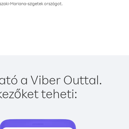
szaki-Mariana-szigetek országot.
tó a Viber Outtal.
ezőket teheti: