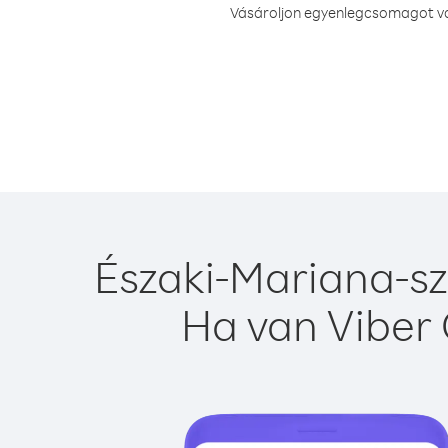
Vásároljon egyenlegcsomagot vag
Északi-Mariana-sz
Ha van Viber 