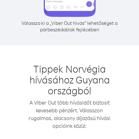
Válassza ki a „Viber Out hívás” lehetőséget a
párbeszédablak fejlécében
Tippek Norvégia
hívásához Guyana
országból
A Viber Out több hívásidőt biztosít
kevesebb pénzért. Válasszon
rugalmas, alacsony díjazású hívási
opcióink közül: