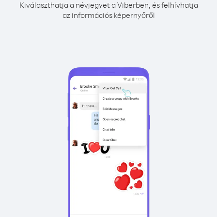
Kiválaszthatja a névjegyet a Viberben, és felhívhatja
az információs képernyőről