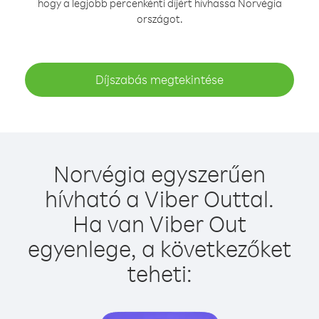
hogy a legjobb percenkénti díjért hívhassa Norvégia
országot.
Díjszabás megtekintése
Norvégia egyszerűen
hívható a Viber Outtal.
Ha van Viber Out
egyenlege, a következőket
teheti: