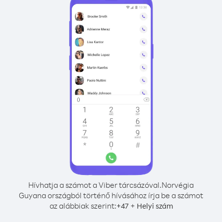
Hívhatja a számot a Viber tárcsázóval.
Norvégia
Guyana országból történő hívásához írja be a számot
az alábbiak szerint:
+
+
47
Helyi szám