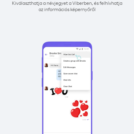
Kiválaszthatja a névjegyet a Viberben, és felhívhatja
az információs képernyőről