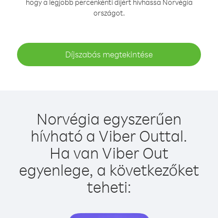
hogy a legjobb percenkénti díjért hívhassa Norvégia
országot.
Díjszabás megtekintése
Norvégia egyszerűen
hívható a Viber Outtal.
Ha van Viber Out
egyenlege, a következőket
teheti: