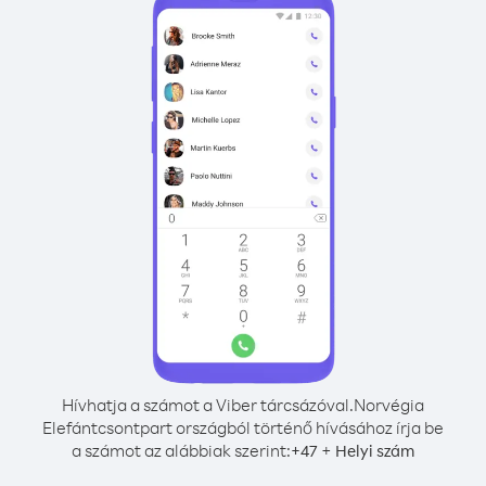
Hívhatja a számot a Viber tárcsázóval.
Norvégia
Elefántcsontpart országból történő hívásához írja be
a számot az alábbiak szerint:
+
+
47
Helyi szám