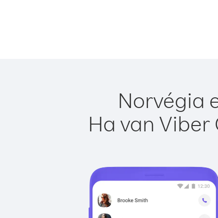
Norvégia e
Ha van Viber 