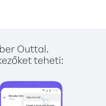
ber Outtal.
ezőket teheti: