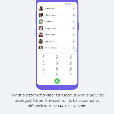
Hívhatja a számot a Viber tárcsázóval.
Norvégia Svájc
országból történő hívásához írja be a számot az
alábbiak szerint:
+
+
47
Helyi szám