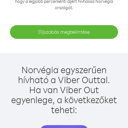
hogy a legjobb percenkénti díjért hívhassa Norvégia
országot.
Díjszabás megtekintése
Norvégia egyszerűen
hívható a Viber Outtal.
Ha van Viber Out
egyenlege, a következőket
teheti: