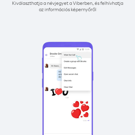
Kiválaszthatja a névjegyet a Viberben, és felhívhatja
az információs képernyőről