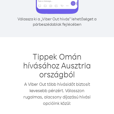
Válassza ki a „Viber Out hívás” lehetőséget a
párbeszédablak fejlécében
Tippek Omán
hívásához Ausztria
országból
A Viber Out több hívásidőt biztosít
kevesebb pénzért. Válasszon
rugalmas, alacsony díjazású hívási
opcióink közül: