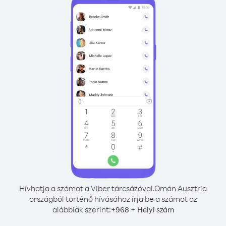
Hívhatja a számot a Viber tárcsázóval.
Omán Ausztria
országból történő hívásához írja be a számot az
alábbiak szerint:
+
+
968
Helyi szám