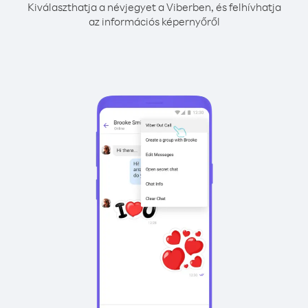
Kiválaszthatja a névjegyet a Viberben, és felhívhatja
az információs képernyőről