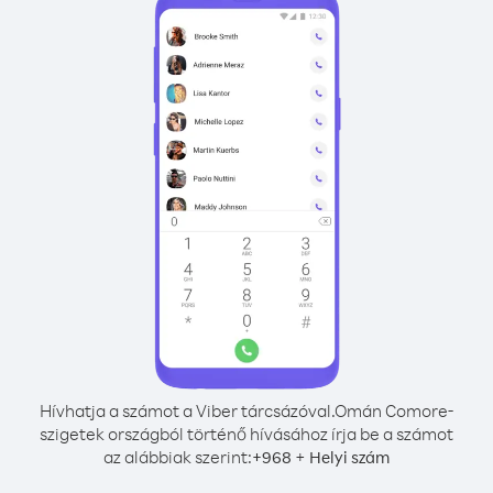
Hívhatja a számot a Viber tárcsázóval.
Omán Comore-
szigetek országból történő hívásához írja be a számot
az alábbiak szerint:
+
+
968
Helyi szám