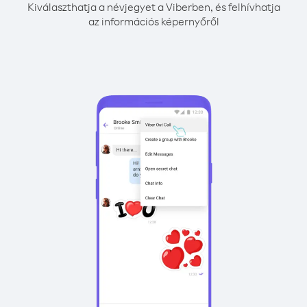
Kiválaszthatja a névjegyet a Viberben, és felhívhatja
az információs képernyőről