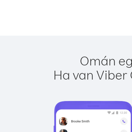
Omán egy
Ha van Viber 