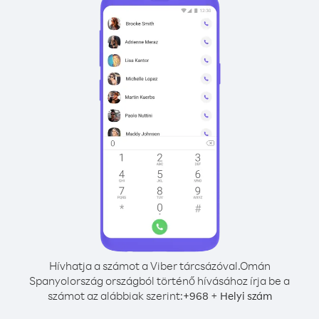
Hívhatja a számot a Viber tárcsázóval.
Omán
Spanyolország országból történő hívásához írja be a
számot az alábbiak szerint:
+
+
968
Helyi szám