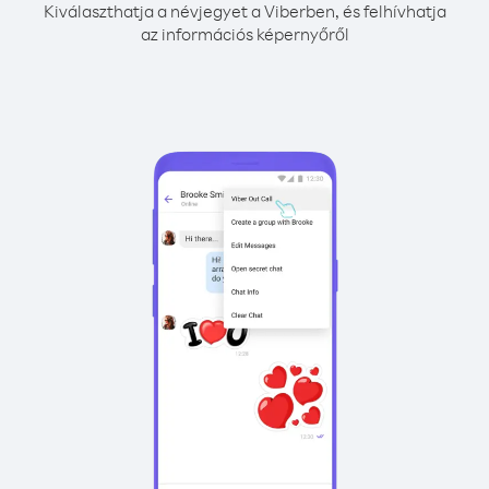
Kiválaszthatja a névjegyet a Viberben, és felhívhatja
az információs képernyőről