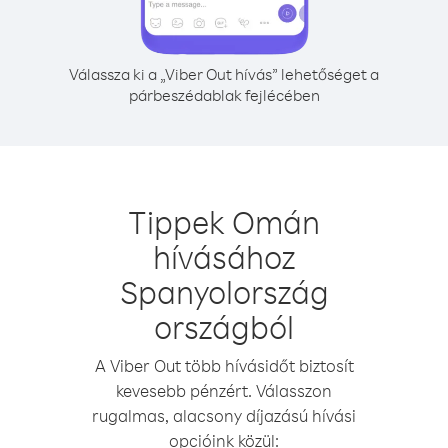
Válassza ki a „Viber Out hívás” lehetőséget a
párbeszédablak fejlécében
Tippek Omán
hívásához
Spanyolország
országból
A Viber Out több hívásidőt biztosít
kevesebb pénzért. Válasszon
rugalmas, alacsony díjazású hívási
opcióink közül: