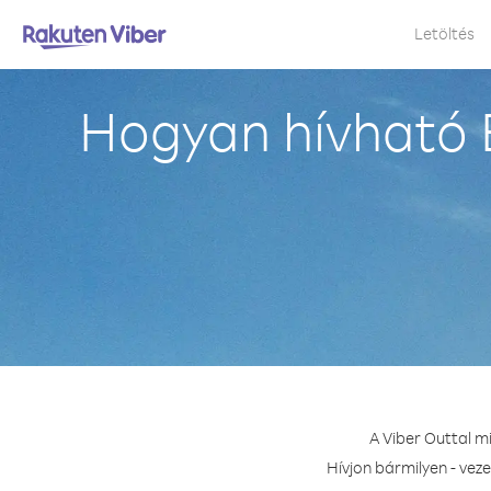
Letöltés
Hogyan hívható 
A Viber Outtal m
Hívjon bármilyen - vez