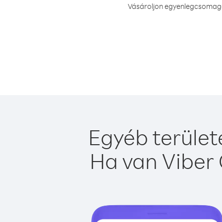
Vásároljon egyenlegcsomagot
Egyéb terület
Ha van Viber 