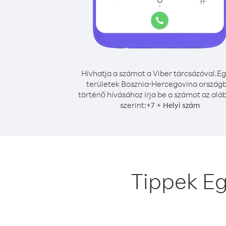
Hívhatja a számot a Viber tárcsázóval.
Eg
területek Bosznia-Hercegovina ország
történő hívásához írja be a számot az alá
szerint:
+
+
7
Helyi szám
Tippek Eg