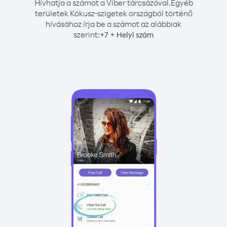
Hívhatja a számot a Viber tárcsázóval.
Egyéb
területek Kókusz-szigetek országból történő
hívásához írja be a számot az alábbiak
szerint:
+
+
7
Helyi szám