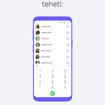
teheti: