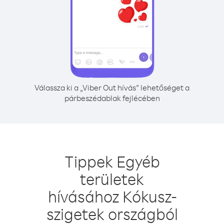
Válassza ki a „Viber Out hívás” lehetőséget a
párbeszédablak fejlécében
Tippek Egyéb
területek
hívásához Kókusz-
szigetek országból