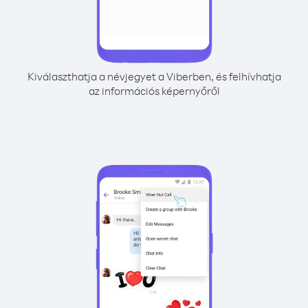
Kiválaszthatja a névjegyet a Viberben, és felhívhatja
az információs képernyőről