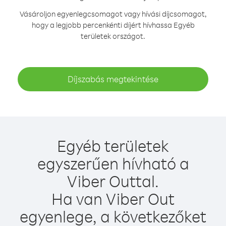
Vásároljon egyenlegcsomagot vagy hívási díjcsomagot,
hogy a legjobb percenkénti díjért hívhassa Egyéb
területek országot.
Díjszabás megtekintése
Egyéb területek
egyszerűen hívható a
Viber Outtal.
Ha van Viber Out
egyenlege, a következőket