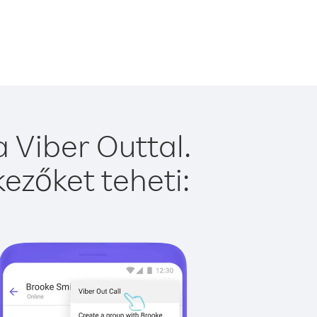
 Viber Outtal.
ezőket teheti: