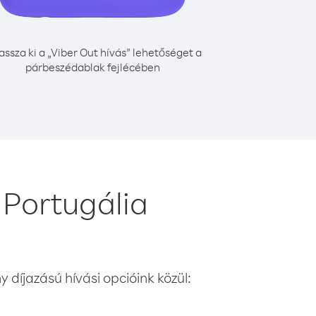
assza ki a „Viber Out hívás” lehetőséget a
párbeszédablak fejlécében
 Portugália
 díjazású hívási opcióink közül: