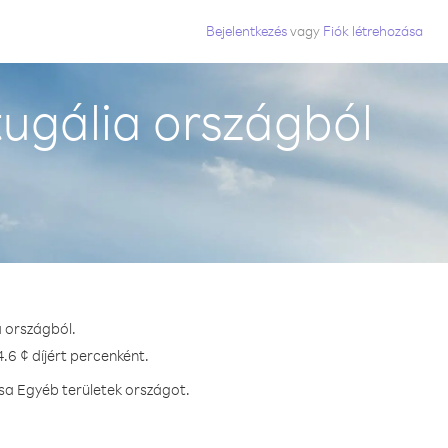
Bejelentkezés
vagy
Fiók létrehozása
ugália országból
a országból.
.6 ¢ díjért percenként.
sa Egyéb területek országot.