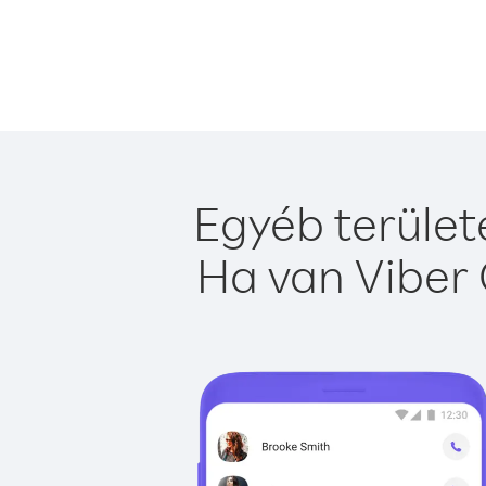
Egyéb terület
Ha van Viber 