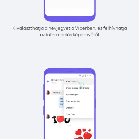
Kiválaszthatja a névjegyet a Viberben, és felhívhatja
az információs képernyőről