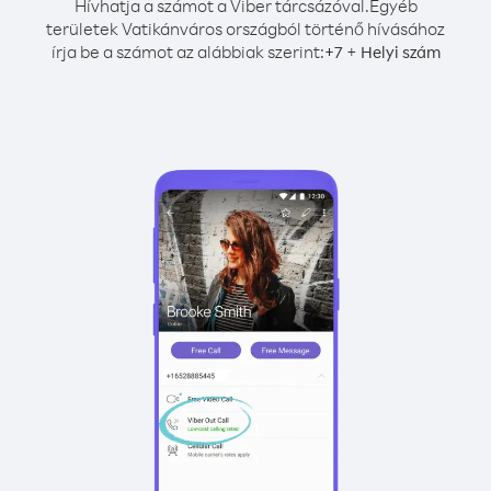
Hívhatja a számot a Viber tárcsázóval.
Egyéb
területek Vatikánváros országból történő hívásához
írja be a számot az alábbiak szerint:
+
+
7
Helyi szám