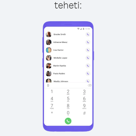
teheti: