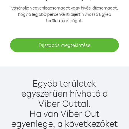
Vásároljon egyenlegcsomagot vagy hívási díjcsomagot,
hogy a legjobb percenkénti díjért hívhassa Egyéb
területek országot.
Díjszabás megtekintése
Egyéb területek
egyszerűen hívható a
Viber Outtal.
Ha van Viber Out
egyenlege, a következőket