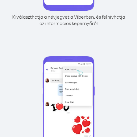
Kiválaszthatja a névjegyet a Viberben, és felhívhatja
az információs képernyőről