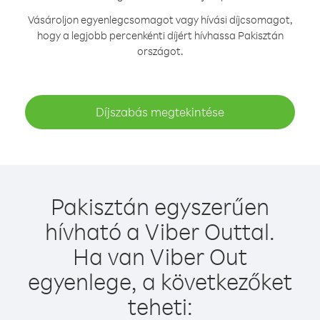
Vásároljon egyenlegcsomagot vagy hívási díjcsomagot,
hogy a legjobb percenkénti díjért hívhassa Pakisztán
országot.
Díjszabás megtekintése
Pakisztán egyszerűen
hívható a Viber Outtal.
Ha van Viber Out
egyenlege, a következőket
teheti: