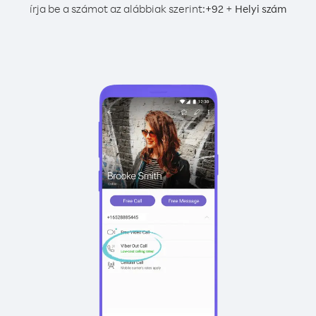
írja be a számot az alábbiak szerint:
+
+
92
Helyi szám