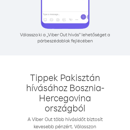
Válassza ki a „Viber Out hívás” lehetőséget a
párbeszédablak fejlécében
Tippek Pakisztán
hívásához Bosznia-
Hercegovina
országból
A Viber Out több hívásidőt biztosít
kevesebb pénzért. Válasszon