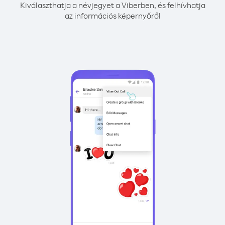
Kiválaszthatja a névjegyet a Viberben, és felhívhatja
az információs képernyőről