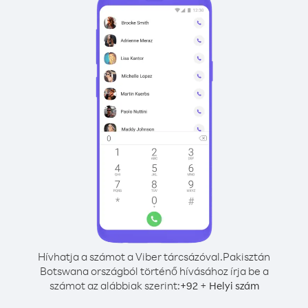
Hívhatja a számot a Viber tárcsázóval.
Pakisztán
Botswana országból történő hívásához írja be a
számot az alábbiak szerint:
+
+
92
Helyi szám