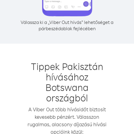
Válassza ki a „Viber Out hívás” lehetőséget a
párbeszédablak fejlécében
Tippek Pakisztán
hívásához
Botswana
országból
A Viber Out több hívásidőt biztosít
kevesebb pénzért. Válasszon
rugalmas, alacsony díjazású hívási
opcióink közül: