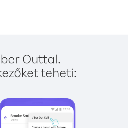
ber Outtal.
ezőket teheti: