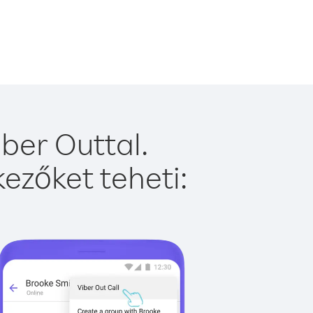
ber Outtal.
ezőket teheti: