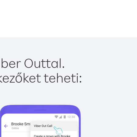
ber Outtal.
ezőket teheti: