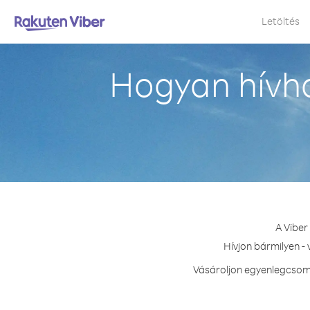
Letöltés
Hogyan hívh
A Viber
Hívjon bármilyen -
Vásároljon egyenlegcsoma