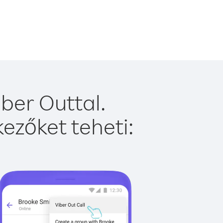
ber Outtal.
ezőket teheti: