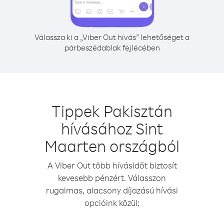
Válassza ki a „Viber Out hívás” lehetőséget a
párbeszédablak fejlécében
Tippek Pakisztán
hívásához Sint
Maarten országból
A Viber Out több hívásidőt biztosít
kevesebb pénzért. Válasszon
rugalmas, alacsony díjazású hívási
opcióink közül: