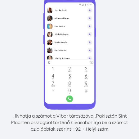
Hívhatja a számot a Viber tárcsázóval.
Pakisztán Sint
Maarten országból történő hívásához írja be a számot
az alábbiak szerint:
+
+
92
Helyi szám