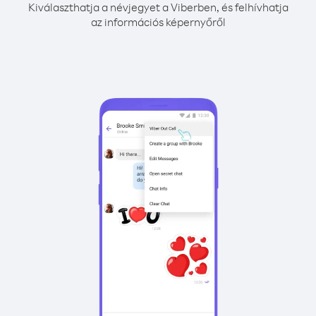
Kiválaszthatja a névjegyet a Viberben, és felhívhatja
az információs képernyőről