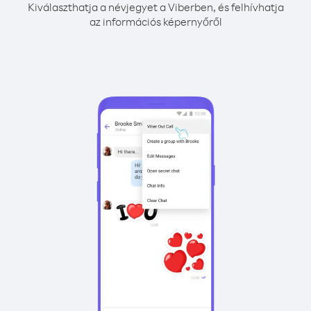
Kiválaszthatja a névjegyet a Viberben, és felhívhatja
az információs képernyőről