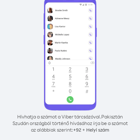
Hívhatja a számot a Viber tárcsázóval.
Pakisztán
Szudán országból történő hívásához írja be a számot
az alábbiak szerint:
+
+
92
Helyi szám