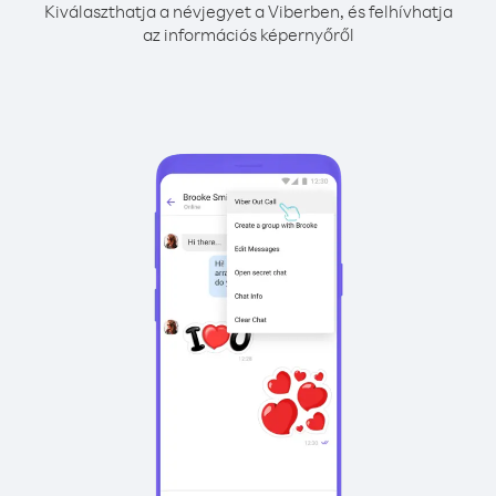
Kiválaszthatja a névjegyet a Viberben, és felhívhatja
az információs képernyőről