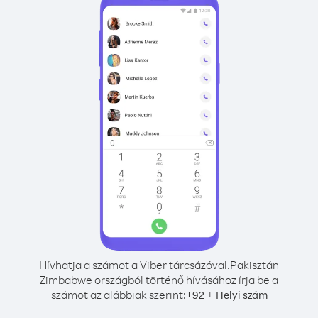
Hívhatja a számot a Viber tárcsázóval.
Pakisztán
Zimbabwe országból történő hívásához írja be a
számot az alábbiak szerint:
+
+
92
Helyi szám