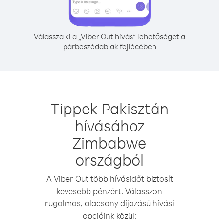
Válassza ki a „Viber Out hívás” lehetőséget a
párbeszédablak fejlécében
Tippek Pakisztán
hívásához
Zimbabwe
országból
A Viber Out több hívásidőt biztosít
kevesebb pénzért. Válasszon
rugalmas, alacsony díjazású hívási
opcióink közül: