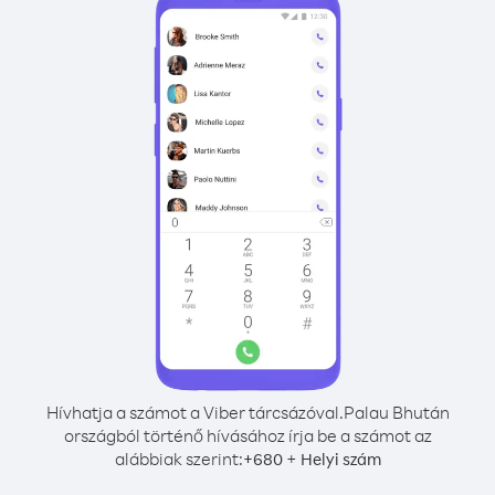
Hívhatja a számot a Viber tárcsázóval.
Palau Bhután
országból történő hívásához írja be a számot az
alábbiak szerint:
+
+
680
Helyi szám