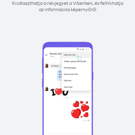
Kiválaszthatja a névjegyet a Viberben, és felhívhatja
az információs képernyőről