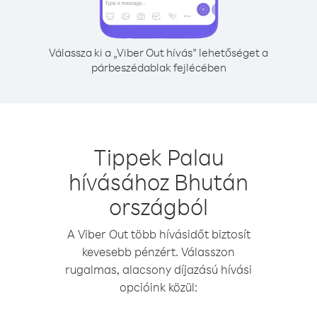
Válassza ki a „Viber Out hívás” lehetőséget a
párbeszédablak fejlécében
Tippek Palau
hívásához Bhután
országból
A Viber Out több hívásidőt biztosít
kevesebb pénzért. Válasszon
rugalmas, alacsony díjazású hívási
opcióink közül: