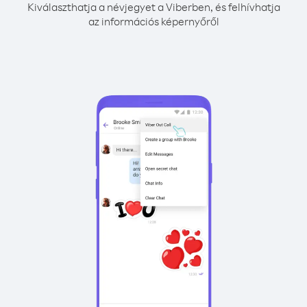
Kiválaszthatja a névjegyet a Viberben, és felhívhatja
az információs képernyőről