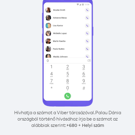
Hívhatja a számot a Viber tárcsázóval.
Palau Dánia
országból történő hívásához írja be a számot az
alábbiak szerint:
+
+
680
Helyi szám