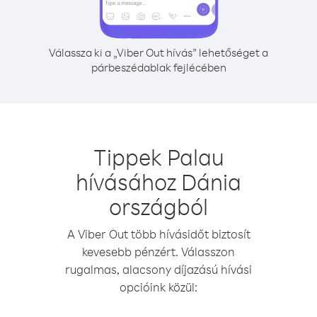
Válassza ki a „Viber Out hívás” lehetőséget a
párbeszédablak fejlécében
Tippek Palau
hívásához Dánia
országból
A Viber Out több hívásidőt biztosít
kevesebb pénzért. Válasszon
rugalmas, alacsony díjazású hívási
opcióink közül: