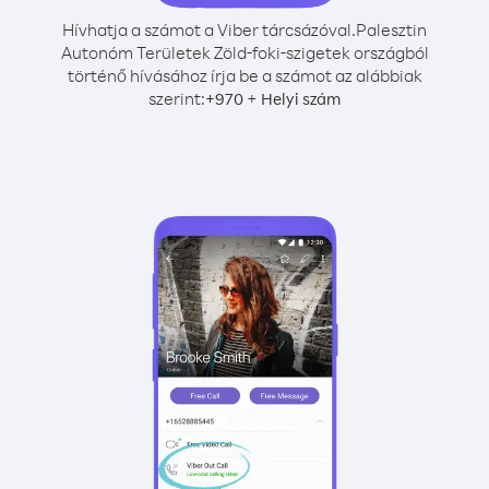
Hívhatja a számot a Viber tárcsázóval.
Palesztin
Autonóm Területek Zöld-foki-szigetek országból
történő hívásához írja be a számot az alábbiak
szerint:
+
+
970
Helyi szám