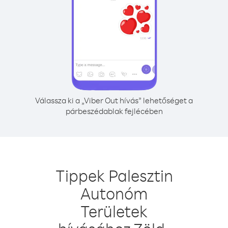
Válassza ki a „Viber Out hívás” lehetőséget a
párbeszédablak fejlécében
Tippek Palesztin
Autonóm
Területek