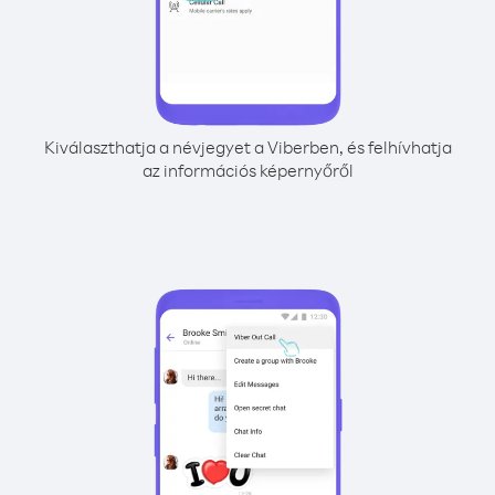
Kiválaszthatja a névjegyet a Viberben, és felhívhatja
az információs képernyőről