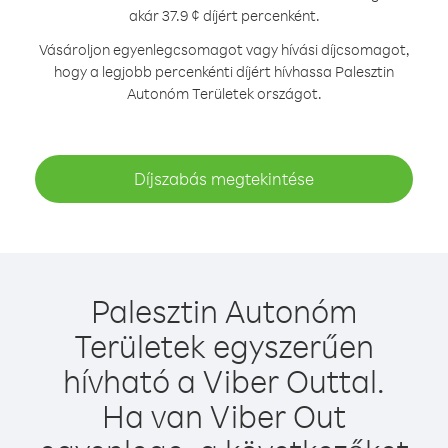
akár 37.9 ¢ díjért percenként.
Vásároljon egyenlegcsomagot vagy hívási díjcsomagot,
hogy a legjobb percenkénti díjért hívhassa Palesztin
Autonóm Területek országot.
Díjszabás megtekintése
Palesztin Autonóm
Területek egyszerűen
hívható a Viber Outtal.
Ha van Viber Out