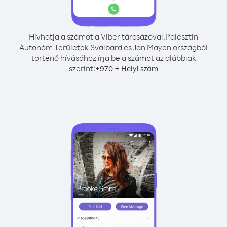
Hívhatja a számot a Viber tárcsázóval.
Palesztin
Autonóm Területek Svalbard és Jan Mayen országból
történő hívásához írja be a számot az alábbiak
szerint:
+
+
970
Helyi szám