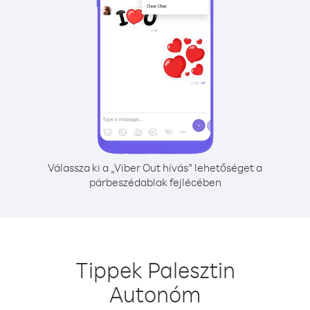
Válassza ki a „Viber Out hívás” lehetőséget a
párbeszédablak fejlécében
Tippek Palesztin
Autonóm