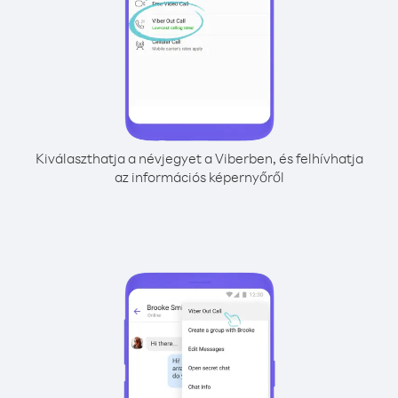
Kiválaszthatja a névjegyet a Viberben, és felhívhatja
az információs képernyőről