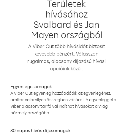
Területek
hívásához
Svalbard és Jan
Mayen országból
A Viber Out több hívásidőt biztosít
kevesebb pénzért. Válasszon
rugalmas, alacsony díjazású hívási
opcióink közül:
Egyenlegcsomagok
A Viber Out egyenleg hozzáadódik az egyenlegéhez,
amikor valamilyen összegben vásárol. A egyenleggel a
Viber alacsony tarifáival indíthat hívásokat a világ
bármely országába.
30 napos hívás díjcsomagok