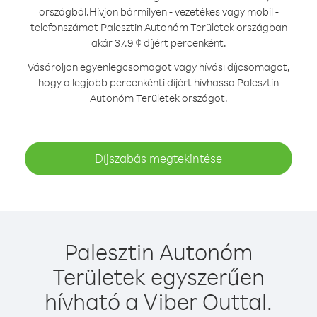
országból.
Hívjon bármilyen - vezetékes vagy mobil -
telefonszámot Palesztin Autonóm Területek országban
akár 37.9 ¢ díjért percenként.
Vásároljon egyenlegcsomagot vagy hívási díjcsomagot,
hogy a legjobb percenkénti díjért hívhassa Palesztin
Autonóm Területek országot.
Díjszabás megtekintése
Palesztin Autonóm
Területek egyszerűen
hívható a Viber Outtal.