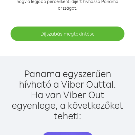
hogy a legjobb percenkénti díjért hívhassa Panama
országot.
Díjszabás megtekintése
Panama egyszerűen
hívható a Viber Outtal.
Ha van Viber Out
egyenlege, a következőket
teheti: