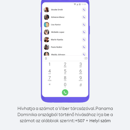
Hívhatja a számot a Viber tárcsázóval.
Panama
Dominika országból történő hívásához írja be a
számot az alábbiak szerint:
+
+
507
Helyi szám