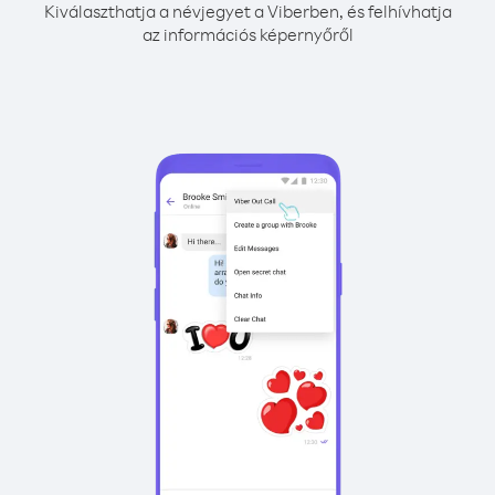
Kiválaszthatja a névjegyet a Viberben, és felhívhatja
az információs képernyőről