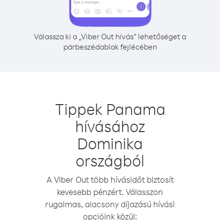
Válassza ki a „Viber Out hívás” lehetőséget a
párbeszédablak fejlécében
Tippek Panama
hívásához
Dominika
országból
A Viber Out több hívásidőt biztosít
kevesebb pénzért. Válasszon
rugalmas, alacsony díjazású hívási
opcióink közül: