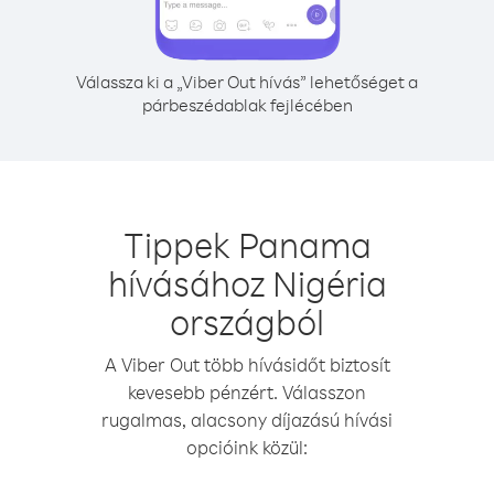
Válassza ki a „Viber Out hívás” lehetőséget a
párbeszédablak fejlécében
Tippek Panama
hívásához Nigéria
országból
A Viber Out több hívásidőt biztosít
kevesebb pénzért. Válasszon
rugalmas, alacsony díjazású hívási
opcióink közül: