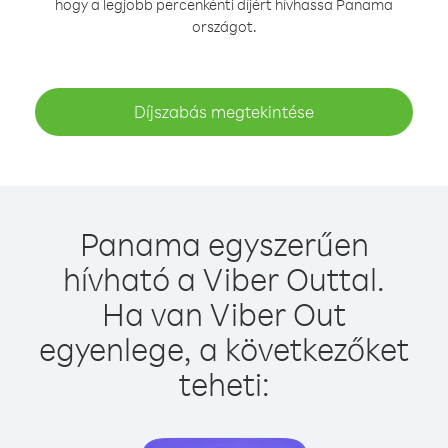
hogy a legjobb percenkénti díjért hívhassa Panama
országot.
Díjszabás megtekintése
Panama egyszerűen
hívható a Viber Outtal.
Ha van Viber Out
egyenlege, a következőket
teheti: