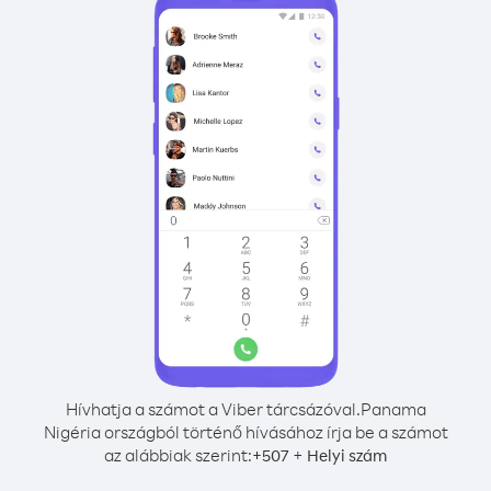
Hívhatja a számot a Viber tárcsázóval.
Panama
Nigéria országból történő hívásához írja be a számot
az alábbiak szerint:
+
+
507
Helyi szám