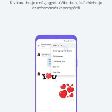
Kiválaszthatja a névjegyet a Viberben, és felhívhatja
az információs képernyőről